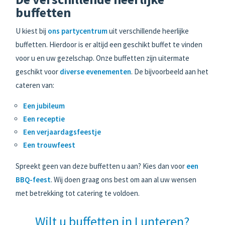
buffetten
U kiest bij
ons partycentrum
uit verschillende heerlijke
buffetten. Hierdoor is er altijd een geschikt buffet te vinden
voor u en uw gezelschap. Onze buffetten zijn uitermate
geschikt voor
diverse evenementen
. De bijvoorbeeld aan het
cateren van:
Een jubileum
Een receptie
Een verjaardagsfeestje
Een trouwfeest
Spreekt geen van deze buffetten u aan? Kies dan voor
een
BBQ-feest
. Wij doen graag ons best om aan al uw wensen
met betrekking tot catering te voldoen.
Wilt u buffetten in Lunteren?