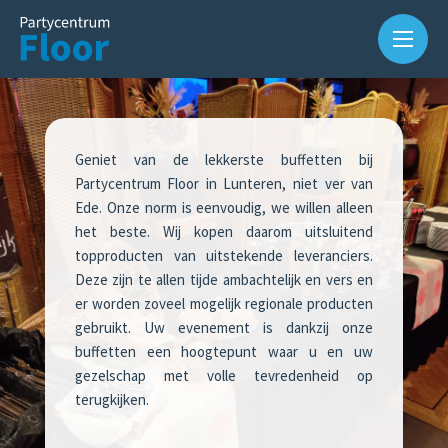
Geniet van de lekkerste buffetten bij
Partycentrum Floor in Lunteren, niet ver van
Ede. Onze norm is eenvoudig, we willen alleen
het beste. Wij kopen daarom uitsluitend
topproducten van uitstekende leveranciers.
Deze zijn te allen tijde ambachtelijk en vers en
er worden zoveel mogelijk regionale producten
gebruikt. Uw evenement is dankzij onze
Over
buffetten een hoogtepunt waar u en uw
ons
gezelschap met volle tevredenheid op
terugkijken.
Waarom
Partycentrum