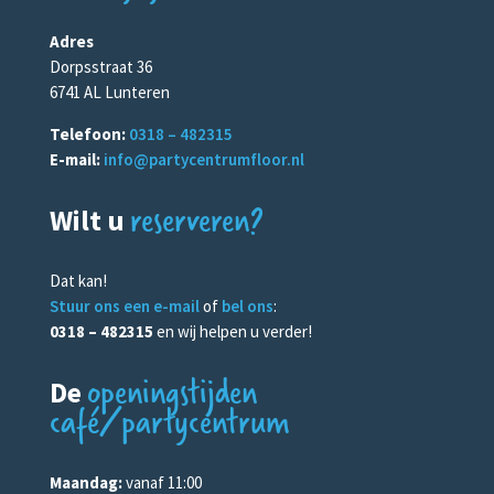
Adres
Dorpsstraat 36
6741 AL Lunteren
Telefoon:
0318 – 482315
E-mail:
info@partycentrumfloor.nl
reserveren?
Wilt u
Dat kan!
Stuur ons een e-mail
of
bel ons
:
0318 – 482315
en wij helpen u verder!
openingstijden
De
café/partycentrum
Maandag:
vanaf 11:00