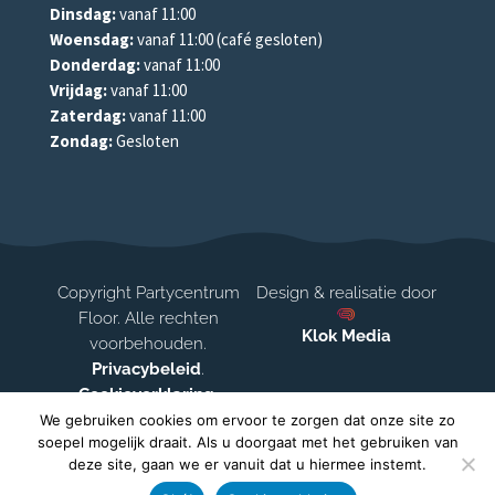
Dinsdag:
vanaf 11:00
Woensdag:
vanaf 11:00 (café gesloten)
Donderdag:
vanaf 11:00
Vrijdag:
vanaf 11:00
Zaterdag:
vanaf 11:00
Zondag:
Gesloten
Copyright Partycentrum
Design & realisatie door
Floor. Alle rechten
Klok Media
voorbehouden.
Privacybeleid
.
Cookieverklaring
.
Disclaimer
We gebruiken cookies om ervoor te zorgen dat onze site zo
soepel mogelijk draait. Als u doorgaat met het gebruiken van
deze site, gaan we er vanuit dat u hiermee instemt.