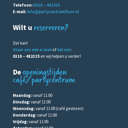
Telefoon:
0318 – 482315
E-mail:
info@partycentrumfloor.nl
reserveren?
Wilt u
Dat kan!
Stuur ons een e-mail
of
bel ons
:
0318 – 482315
en wij helpen u verder!
openingstijden
De
café/partycentrum
Maandag:
vanaf 11:00
Dinsdag:
vanaf 11:00
Woensdag:
vanaf 11:00 (café gesloten)
Donderdag:
vanaf 11:00
Vrijdag:
vanaf 11:00