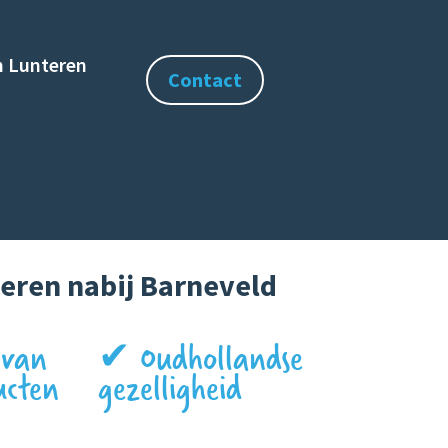
 in Lunteren
Contact
eren nabij Barneveld
 van
✔ Oudhollandse
ucten
gezelligheid