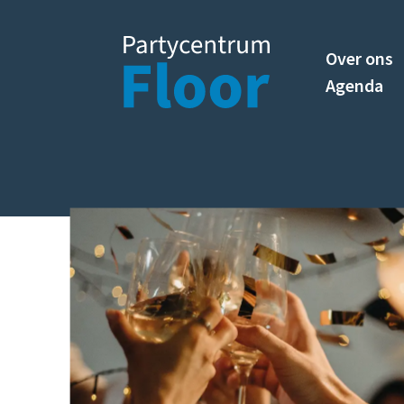
Over ons
Agenda