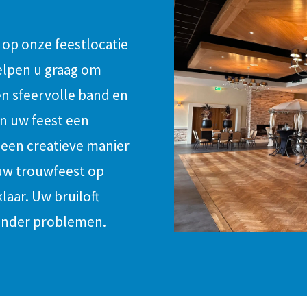
 op onze feestlocatie
helpen u graag om
en sfeervolle band en
an uw feest een
 een creatieve manier
 uw trouwfeest op
laar. Uw bruiloft
onder problemen.