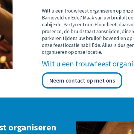
Wilt u een trouwfeest organiseren op onze 
Barneveld en Ede? Maak van uw bruiloft ee
nabij Ede. Partycentrum Floor heeft daarvo
prosecco, de bruidstaart aansnijden, dine
parkeren tijdens uw bruiloft bovendien op 
onze feestlocatie nabij Ede. Alles is dus 
organiseren op onze locatie.
Wilt u een trouwfeest organ
Neem contact op met ons
st organiseren