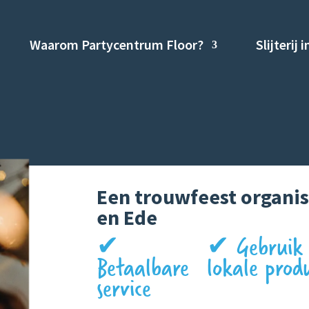
Waarom Partycentrum Floor?
Slijterij
Een trouwfeest organis
en Ede
✔
✔ Gebruik
Betaalbare
lokale prod
service