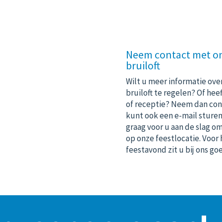
Neem contact met on
bruiloft
Wilt u meer informatie ove
bruiloft te regelen? Of he
of
receptie
? Neem dan cont
kunt ook een e-mail sture
graag voor u aan de slag o
op onze feestlocatie. Voor 
feestavond
zit u bij ons go