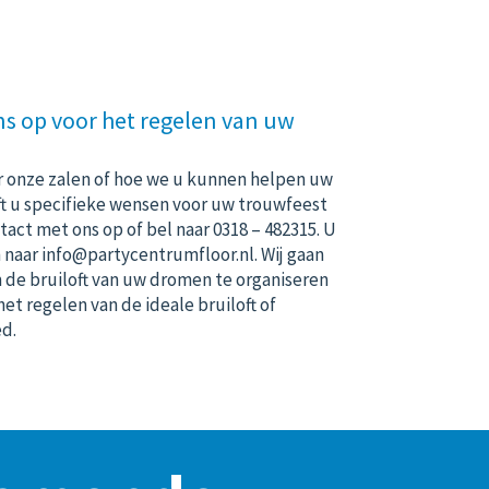
s op voor het regelen van uw
r onze zalen of hoe we u kunnen helpen uw
eft u specifieke wensen voor uw trouwfeest
act met ons op of bel naar
0318 – 482315
. U
n naar
info@partycentrumfloor.nl
. Wij gaan
m de bruiloft van uw dromen te organiseren
het regelen van de ideale bruiloft of
ed.