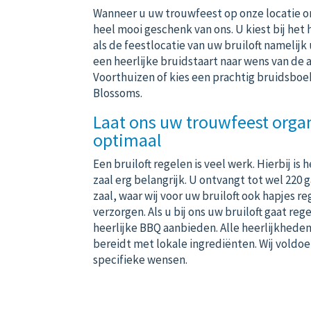
Wanneer u uw trouwfeest op onze locatie or
heel mooi geschenk van ons. U kiest bij het
als de feestlocatie van uw bruiloft namelijk
een heerlijke bruidstaart naar wens van de
Voorthuizen of kies een prachtig bruidsbo
Blossoms.
Laat ons uw trouwfeest orga
optimaal
Een bruiloft regelen is veel werk. Hierbij is 
zaal
erg belangrijk. U ontvangt tot wel 220 
zaal, waar wij voor uw bruiloft ook hapjes r
verzorgen. Als u bij ons uw bruiloft gaat re
heerlijke BBQ
aanbieden. Alle heerlijkheden
bereidt met lokale ingrediënten. Wij voldo
specifieke wensen.