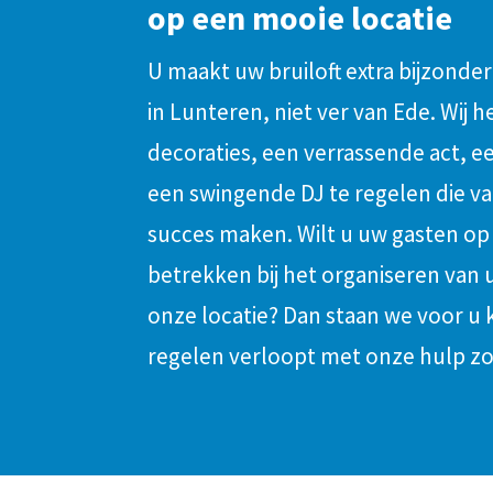
op een mooie locatie
U maakt uw bruiloft extra bijzonder
in Lunteren, niet ver van Ede. Wij 
decoraties, een verrassende act, e
een swingende DJ te regelen die v
succes maken. Wilt u uw gasten op
betrekken bij het organiseren van
onze locatie? Dan staan we voor u k
regelen verloopt met onze hulp z