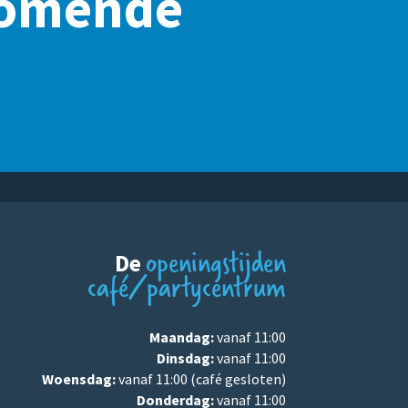
nkomende
openingstijden
De
café/partycentrum
Maandag:
vanaf 11:00
Dinsdag:
vanaf 11:00
Woensdag:
vanaf 11:00 (café gesloten)
Donderdag:
vanaf 11:00