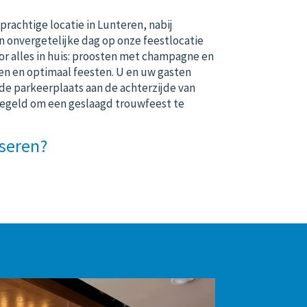
prachtige locatie in Lunteren, nabij
n onvergetelijke dag op onze feestlocatie
or alles in huis: proosten met champagne en
ren en optimaal feesten. U en uw gasten
de parkeerplaats aan de achterzijde van
geregeld om een geslaagd trouwfeest te
iseren?