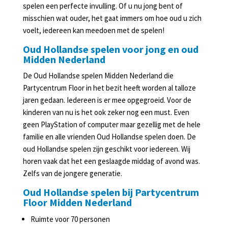
spelen een perfecte invulling. Of u nu jong bent of
Slijterij
misschien wat ouder, het gaat immers om hoe oud u zich
in
voelt, iedereen kan meedoen met de spelen!
Lunteren
Oud Hollandse spelen voor jong en oud
Midden Nederland
Agenda
De Oud Hollandse spelen Midden Nederland die
Partycentrum Floor in het bezit heeft worden al talloze
jaren gedaan. Iedereen is er mee opgegroeid. Voor de
kinderen van nu is het ook zeker nog een must. Even
geen PlayStation of computer maar gezellig met de hele
familie en alle vrienden Oud Hollandse spelen doen. De
oud Hollandse spelen zijn geschikt voor iedereen. Wij
horen vaak dat het een geslaagde middag of avond was.
Zelfs van de jongere generatie.
Oud Hollandse spelen bij Partycentrum
Floor Midden Nederland
Ruimte voor 70 personen