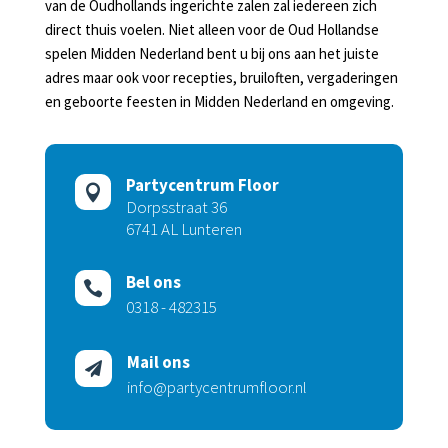
van de Oudhollands ingerichte zalen zal iedereen zich
direct thuis voelen. Niet alleen voor de Oud Hollandse
spelen Midden Nederland bent u bij ons aan het juiste
adres maar ook voor recepties, bruiloften, vergaderingen
en geboorte feesten in Midden Nederland en omgeving.
Partycentrum Floor

Dorpsstraat 36
6741 AL Lunteren
Bel ons

0318 - 482315
Mail ons

info@partycentrumfloor.nl