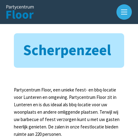
Scherpenzeel
Over
Partycentrum Floor, een unieke feest- en bbq-locatie
ons
voor Lunteren en omgeving. Partycentrum Floor zit in
Lunteren en is dus ideaal als bbq-locatie voor uw
Waarom
woonplaats en andere omliggende plaatsen. Terwijl wij
Partycentrum
uw barbecue of feest verzorgen kunt u met uw gasten
Floor?
heerlijk genieten. De zalen in onze feestlocatie bieden
ruimte aan 220 personen.