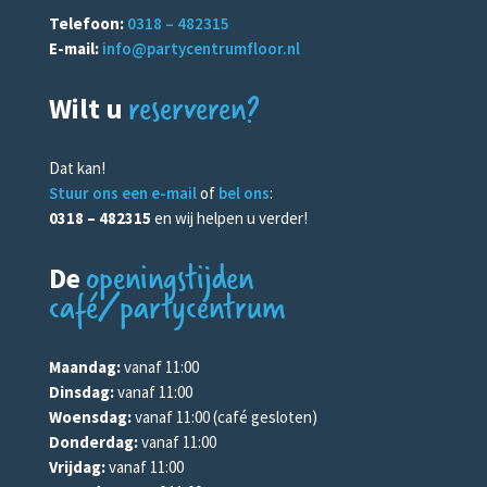
Telefoon:
0318 – 482315
E-mail:
info@partycentrumfloor.nl
reserveren?
Wilt u
Dat kan!
Stuur ons een e-mail
of
bel ons
:
0318 – 482315
en wij helpen u verder!
openingstijden
De
café/partycentrum
Maandag:
vanaf 11:00
Dinsdag:
vanaf 11:00
Woensdag:
vanaf 11:00 (café gesloten)
Donderdag:
vanaf 11:00
Vrijdag:
vanaf 11:00