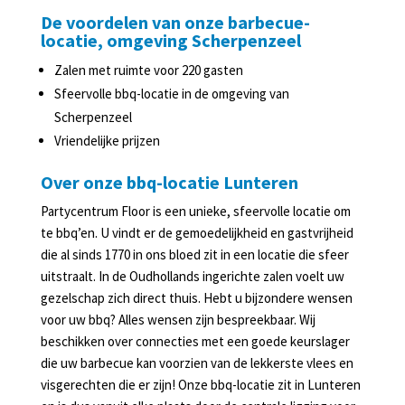
Slijterij
De voordelen van onze barbecue-
in
locatie, omgeving Scherpenzeel
Lunteren
Zalen met ruimte voor 220 gasten
Agenda
Sfeervolle bbq-locatie in de omgeving van
Scherpenzeel
Vriendelijke prijzen
Over onze bbq-locatie Lunteren
Partycentrum Floor is een unieke, sfeervolle locatie om
te bbq’en. U vindt er de gemoedelijkheid en gastvrijheid
die al sinds 1770 in ons bloed zit in een locatie die sfeer
uitstraalt. In de Oudhollands ingerichte zalen voelt uw
gezelschap zich direct thuis. Hebt u bijzondere wensen
voor uw bbq? Alles wensen zijn bespreekbaar. Wij
beschikken over connecties met een goede keurslager
die uw barbecue kan voorzien van de lekkerste vlees en
visgerechten die er zijn! Onze bbq-locatie zit in Lunteren