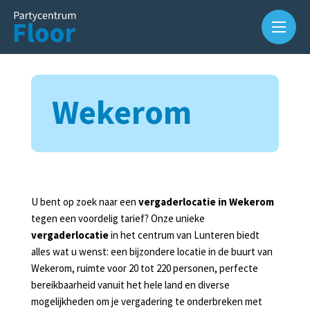
Wekerom
U bent op zoek naar een
vergaderlocatie in Wekerom
Over
tegen een voordelig tarief? Onze unieke
ons
vergaderlocatie
in het centrum van Lunteren biedt
Waarom
alles wat u wenst: een bijzondere locatie in de buurt van
Partycentrum
Wekerom, ruimte voor 20 tot 220 personen, perfecte
Floor?
bereikbaarheid vanuit het hele land en diverse
mogelijkheden om je vergadering te onderbreken met