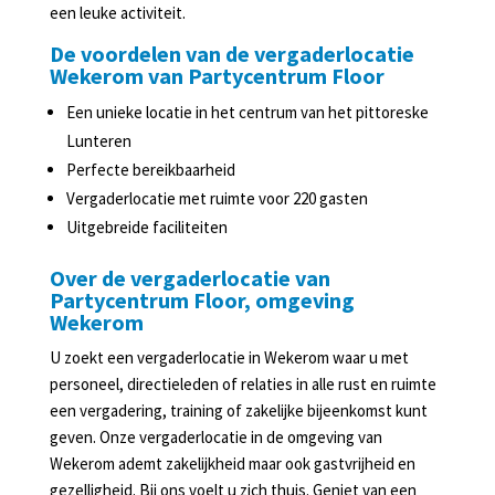
Slijterij
een leuke activiteit.
in
De voordelen van de vergaderlocatie
Lunteren
Wekerom van Partycentrum Floor
Agenda
Een unieke locatie in het centrum van het pittoreske
Lunteren
Perfecte bereikbaarheid
Vergaderlocatie met ruimte voor 220 gasten
Uitgebreide faciliteiten
Over de vergaderlocatie van
Partycentrum Floor, omgeving
Wekerom
U zoekt een vergaderlocatie in Wekerom waar u met
personeel, directieleden of relaties in alle rust en ruimte
een vergadering, training of zakelijke bijeenkomst kunt
geven. Onze vergaderlocatie in de omgeving van
Wekerom ademt zakelijkheid maar ook gastvrijheid en
gezelligheid. Bij ons voelt u zich thuis. Geniet van een