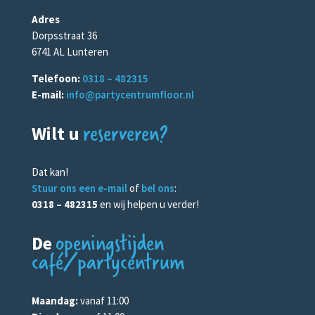
Adres
Dorpsstraat 36
6741 AL Lunteren
Telefoon:
0318 – 482315
E-mail:
info@partycentrumfloor.nl
reserveren?
Wilt u
Dat kan!
Stuur ons een e-mail
of
bel ons
:
0318 – 482315
en wij helpen u verder!
openingstijden
De
café/partycentrum
Maandag:
vanaf 11:00