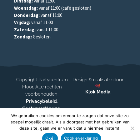
Dinsdag:
vanaf 11:00
Woensdag:
vanaf 11:00 (café gesloten)
Donderdag:
vanaf 11:00
Vrijdag:
vanaf 11:00
Zaterdag:
vanaf 11:00
Zondag:
Gesloten
Copyright Partycentrum
Design & realisatie door
Floor. Alle rechten
Klok Media
voorbehouden.
Privacybeleid
.
Cookieverklaring
.
Disclaimer
We gebruiken cookies om ervoor te zorgen dat onze site zo
soepel mogelijk draait. Als u doorgaat met het gebruiken van
deze site, gaan we er vanuit dat u hiermee instemt.
Oké!
Cookieverklaring