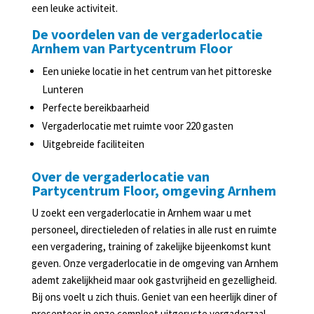
Slijterij
een leuke activiteit.
in
De voordelen van de vergaderlocatie
Lunteren
Arnhem van Partycentrum Floor
Agenda
Een unieke locatie in het centrum van het pittoreske
Lunteren
Perfecte bereikbaarheid
Vergaderlocatie met ruimte voor 220 gasten
Uitgebreide faciliteiten
Over de vergaderlocatie van
Partycentrum Floor, omgeving Arnhem
U zoekt een vergaderlocatie in Arnhem waar u met
personeel, directieleden of relaties in alle rust en ruimte
een vergadering, training of zakelijke bijeenkomst kunt
geven. Onze vergaderlocatie in de omgeving van Arnhem
ademt zakelijkheid maar ook gastvrijheid en gezelligheid.
Bij ons voelt u zich thuis. Geniet van een heerlijk diner of
presenteer in onze compleet uitgeruste vergaderzaal.