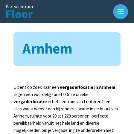
Arnhem
Over
U bent op zoek naar een
vergaderlocatie in Arnhem
ons
tegen een voordelig tarief? Onze unieke
vergaderlocatie
in het centrum van Lunteren biedt
Waarom
alles wat u wenst: een bijzondere locatie in de buurt van
Partycentrum
Arnhem, ruimte voor 20 tot 220 personen, perfecte
Floor?
bereikbaarheid vanuit het hele land en diverse
mogelijkheden om je vergadering te onderbreken met