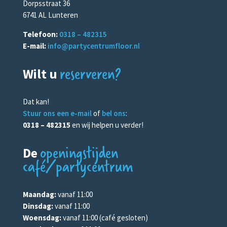
Dorpsstraat 36
6741 AL Lunteren
Telefoon:
0318 – 482315
E-mail:
info@partycentrumfloor.nl
reserveren?
Wilt u
Dat kan!
Stuur ons een e-mail
of
bel ons
:
0318 – 482315
en wij helpen u verder!
openingstijden
De
café/partycentrum
Maandag:
vanaf 11:00
Dinsdag:
vanaf 11:00
Woensdag:
vanaf 11:00 (café gesloten)