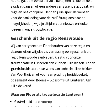
het nu gaat om een sfeervolle band, een DJ die de hele
zaal laat dansen of een andere verrassende act gaat, wij
regelen het voor jullie. Hebben jullie speciale wensen
voor de aankleding voor de zaal? Vraag ons naar de
mogelijkheden, wij zijn altijd in voor nieuwe en leuke
ideeën in onze trouwlocatie.
Geschenk uit de regio Renswoude
Wij van partycentrum Floor houden van onze regio en
daarom willen wij jullie als verrassing een geschenk uit
regio Renswoude aanbieden. Kiest u voor onze
trouwlocatie in Lunteren dan kunnen jullie kiezen uit een
gratis
bruidstaart naar wens van ambachtelijke bakker
Van Voorthuizen of voor een prachtig bruidsboeket,
opgemaakt door Booms – Blossom’s uit Lunteren. Aan
jullie de keus!
Waarom Floor als trouwlocatie Lunteren?
Gastvrijheid staat voorop