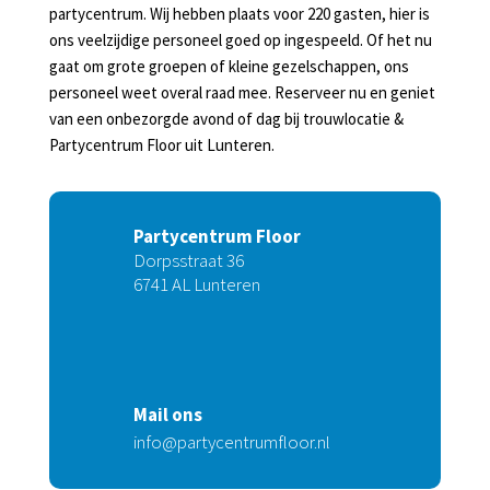
partycentrum. Wij hebben plaats voor 220 gasten, hier is
ons veelzijdige personeel goed op ingespeeld. Of het nu
gaat om grote groepen of kleine gezelschappen, ons
personeel weet overal raad mee. Reserveer nu en geniet
van een onbezorgde avond of dag bij trouwlocatie &
Partycentrum Floor uit Lunteren.
Partycentrum Floor
Dorpsstraat 36
Over
6741 AL Lunteren
ons
Waarom
Partycentrum
Floor?
Mail ons
info@partycentrumfloor.nl
Slijterij
in