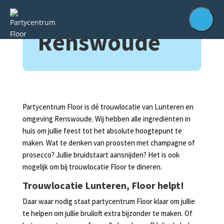
Renswoude
Partycentrum Floor is dé trouwlocatie van Lunteren en
omgeving Renswoude. Wij hebben alle ingrediënten in
huis om jullie feest tot het absolute hoogtepunt te
maken. Wat te denken van proosten met champagne of
prosecco? Jullie bruidstaart aansnijden? Het is ook
mogelijk om bij trouwlocatie Floor te dineren.
Trouwlocatie Lunteren, Floor helpt!
Daar waar nodig staat partycentrum Floor klaar om jullie
te helpen om jullie bruiloft extra bijzonder te maken. Of