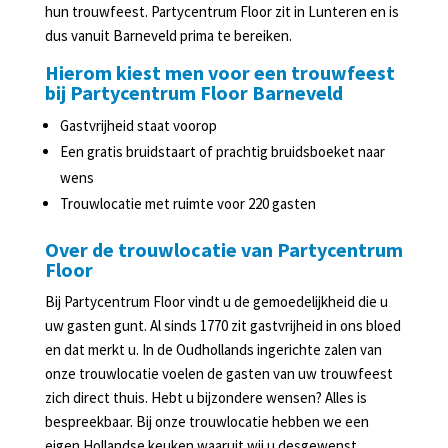
Slijterij
hun trouwfeest. Partycentrum Floor zit in Lunteren en is
in
dus vanuit Barneveld prima te bereiken.
Lunteren
Hierom kiest men voor een trouwfeest
bij Partycentrum Floor Barneveld
Agenda
Gastvrijheid staat voorop
Een gratis bruidstaart of prachtig bruidsboeket naar
wens
Trouwlocatie met ruimte voor 220 gasten
Over de trouwlocatie van Partycentrum
Floor
Bij Partycentrum Floor vindt u de gemoedelijkheid die u
uw gasten gunt. Al sinds 1770 zit gastvrijheid in ons bloed
en dat merkt u. In de Oudhollands ingerichte zalen van
onze trouwlocatie voelen de gasten van uw trouwfeest
zich direct thuis. Hebt u bijzondere wensen? Alles is
bespreekbaar. Bij onze trouwlocatie hebben we een
eigen Hollandse keuken waaruit wij u desgewenst