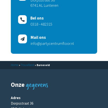
Dorpsstraat 36
6741 AL Lunteren
Bel ons

0318 - 482315
Mail ons

info@partycentrumfloor.nl
Home
Trouwfeest
»
»
Barneveld
gegevens
Onze
Adres
Dorpsstraat 36