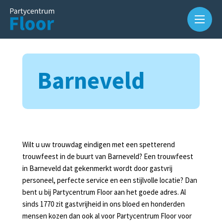
Barneveld
Over
Wilt u uw trouwdag eindigen met een spetterend
ons
trouwfeest in de buurt van Barneveld? Een trouwfeest
in Barneveld dat gekenmerkt wordt door gastvrij
Waarom
personeel, perfecte service en een stijlvolle locatie? Dan
Partycentrum
bent u bij Partycentrum Floor aan het goede adres. Al
Floor?
sinds 1770 zit gastvrijheid in ons bloed en honderden
mensen kozen dan ook al voor Partycentrum Floor voor