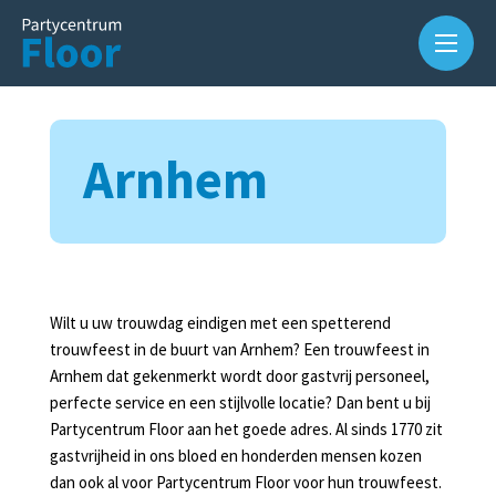
Arnhem
Over
Wilt u uw trouwdag eindigen met een spetterend
ons
trouwfeest in de buurt van Arnhem? Een trouwfeest in
Arnhem dat gekenmerkt wordt door gastvrij personeel,
Waarom
perfecte service en een stijlvolle locatie? Dan bent u bij
Partycentrum
Partycentrum Floor aan het goede adres. Al sinds 1770 zit
Floor?
gastvrijheid in ons bloed en honderden mensen kozen
dan ook al voor Partycentrum Floor voor hun trouwfeest.