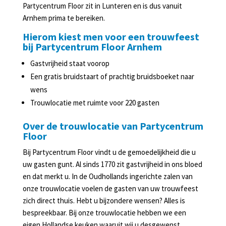
Slijterij
Partycentrum Floor zit in Lunteren en is dus vanuit
in
Arnhem prima te bereiken.
Lunteren
Hierom kiest men voor een trouwfeest
bij Partycentrum Floor Arnhem
Agenda
Gastvrijheid staat voorop
Een gratis bruidstaart of prachtig bruidsboeket naar
wens
Trouwlocatie met ruimte voor 220 gasten
Over de trouwlocatie van Partycentrum
Floor
Bij Partycentrum Floor vindt u de gemoedelijkheid die u
uw gasten gunt. Al sinds 1770 zit gastvrijheid in ons bloed
en dat merkt u. In de Oudhollands ingerichte zalen van
onze trouwlocatie voelen de gasten van uw trouwfeest
zich direct thuis. Hebt u bijzondere wensen? Alles is
bespreekbaar. Bij onze trouwlocatie hebben we een
eigen Hollandse keuken waaruit wij u desgewenst