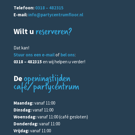
Telefoon:
0318 – 482315
E-mail:
info@partycentrumfloor.nl
reserveren?
Wilt u
Dat kan!
Stuur ons een e-mail
of
bel ons
:
0318 – 482315
en wij helpen u verder!
openingstijden
De
café/partycentrum
Maandag:
vanaf 11:00
Dinsdag:
vanaf 11:00
Woensdag:
vanaf 11:00 (café gesloten)
Donderdag:
vanaf 11:00
Vrijdag:
vanaf 11:00