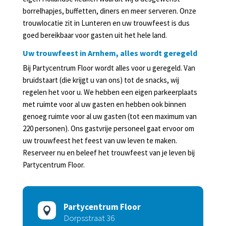
borrelhapjes, buffetten, diners en meer serveren. Onze
trouwlocatie zit in Lunteren en uw trouwfeest is dus
goed bereikbaar voor gasten uit het hele land.
Uw trouwfeest in Arnhem, alles wordt geregeld
Bij Partycentrum Floor wordt alles voor u geregeld. Van
bruidstaart (die krijgt u van ons) tot de snacks, wij
regelen het voor u. We hebben een eigen parkeerplaats
met ruimte voor al uw gasten en hebben ook binnen
genoeg ruimte voor al uw gasten (tot een maximum van
220 personen). Ons gastvrije personeel gaat ervoor om
uw trouwfeest het feest van uw leven te maken.
Reserveer nu en beleef het trouwfeest van je leven bij
Partycentrum Floor.
Partycentrum Floor

Dorpsstraat 36