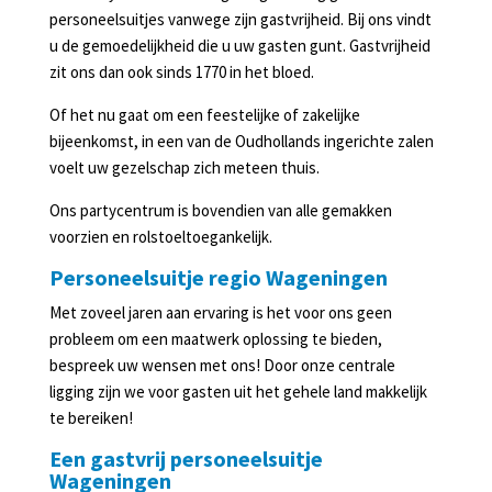
in
personeelsuitjes vanwege zijn gastvrijheid. Bij ons vindt
Lunteren
u de gemoedelijkheid die u uw gasten gunt. Gastvrijheid
zit ons dan ook sinds 1770 in het bloed.
Agenda
Of het nu gaat om een feestelijke of zakelijke
bijeenkomst, in een van de Oudhollands ingerichte zalen
voelt uw gezelschap zich meteen thuis.
Ons partycentrum is bovendien van alle gemakken
voorzien en rolstoeltoegankelijk.
Personeelsuitje regio Wageningen
Met zoveel jaren aan ervaring is het voor ons geen
probleem om een maatwerk oplossing te bieden,
bespreek uw wensen met ons! Door onze centrale
ligging zijn we voor gasten uit het gehele land makkelijk
te bereiken!
Een gastvrij personeelsuitje
Wageningen