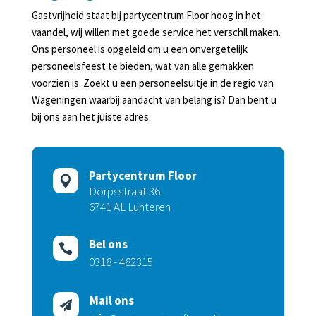
Gastvrijheid staat bij partycentrum Floor hoog in het
vaandel, wij willen met goede service het verschil maken.
Ons personeel is opgeleid om u een onvergetelijk
personeelsfeest te bieden, wat van alle gemakken
voorzien is. Zoekt u een personeelsuitje in de regio van
Wageningen waarbij aandacht van belang is? Dan bent u
bij ons aan het juiste adres.
Partycentrum Floor

Dorpsstraat 36
6741 AL Lunteren
Bel ons

0318 - 482315
Mail ons
