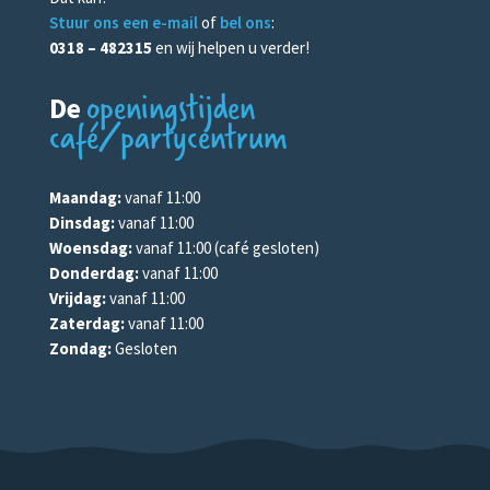
Stuur ons een e-mail
of
bel ons
:
0318 – 482315
en wij helpen u verder!
openingstijden
De
café/partycentrum
Maandag:
vanaf 11:00
Dinsdag:
vanaf 11:00
Woensdag:
vanaf 11:00 (café gesloten)
Donderdag:
vanaf 11:00
Vrijdag:
vanaf 11:00
Zaterdag:
vanaf 11:00
Zondag:
Gesloten