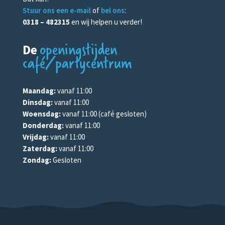
Stuur ons een e-mail
of
bel ons
:
0318 – 482315
en wij helpen u verder!
openingstijden
De
café/partycentrum
Maandag:
vanaf 11:00
Dinsdag:
vanaf 11:00
Woensdag:
vanaf 11:00 (café gesloten)
Donderdag:
vanaf 11:00
Vrijdag:
vanaf 11:00
Zaterdag:
vanaf 11:00
Zondag:
Gesloten