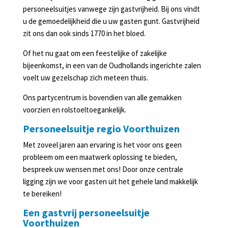
in
personeelsuitjes vanwege zijn gastvrijheid. Bij ons vindt
Lunteren
u de gemoedelijkheid die u uw gasten gunt. Gastvrijheid
zit ons dan ook sinds 1770 in het bloed.
Agenda
Of het nu gaat om een feestelijke of zakelijke
bijeenkomst, in een van de Oudhollands ingerichte zalen
voelt uw gezelschap zich meteen thuis.
Ons partycentrum is bovendien van alle gemakken
voorzien en rolstoeltoegankelijk.
Personeelsuitje regio Voorthuizen
Met zoveel jaren aan ervaring is het voor ons geen
probleem om een maatwerk oplossing te bieden,
bespreek uw wensen met ons! Door onze centrale
ligging zijn we voor gasten uit het gehele land makkelijk
te bereiken!
Een gastvrij personeelsuitje
Voorthuizen