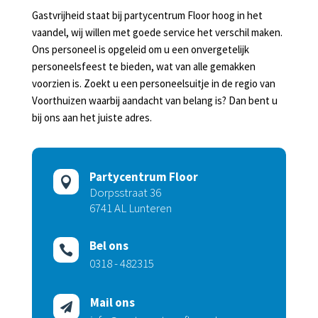
Gastvrijheid staat bij partycentrum Floor hoog in het
vaandel, wij willen met goede service het verschil maken.
Ons personeel is opgeleid om u een onvergetelijk
personeelsfeest te bieden, wat van alle gemakken
voorzien is. Zoekt u een personeelsuitje in de regio van
Voorthuizen waarbij aandacht van belang is? Dan bent u
bij ons aan het juiste adres.
Partycentrum Floor

Dorpsstraat 36
6741 AL Lunteren
Bel ons

0318 - 482315
Mail ons
