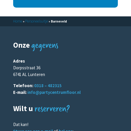
Home
Personeelsuitje
»
»
Barneveld
gegevens
Onze
Adres
Dorpsstraat 36
6741 AL Lunteren
Telefoon:
0318 – 482315
E-mail:
info@partycentrumfloor.nl
reserveren?
Wilt u
Dat kan!