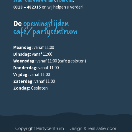
Stuur ons een e-mail
of
bel ons
:
0318 – 482315
en wij helpen u verder!
openingstijden
De
café/partycentrum
Maandag:
vanaf 11:00
Dinsdag:
vanaf 11:00
Woensdag:
vanaf 11:00 (café gesloten)
Donderdag:
vanaf 11:00
Vrijdag:
vanaf 11:00
Zaterdag:
vanaf 11:00
Zondag:
Gesloten
Copyright Partycentrum
Design & realisatie door