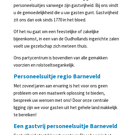
in
personeelsuitjes vanwege zijn gastvrijheid. Bij ons vindt
Lunteren
u de gemoedelijkheid die u uw gasten gunt. Gastvrijheid
zit ons dan ook sinds 1770 in het bloed.
Agenda
Of het nu gaat om een feestelijke of zakelijke
bijeenkomst, in een van de Oudhollands ingerichte zalen
voelt uw gezelschap zich meteen thuis.
Ons partycentrum is bovendien van alle gemakken
voorzien en rolstoeltoegankelijk.
Personeelsuitje regio Barneveld
Met zoveel jaren aan ervaring is het voor ons geen
probleem om een maatwerk oplossing te bieden,
bespreek uw wensen met ons! Door onze centrale
ligging zijn we voor gasten uit het gehele land makkelijk
te bereiken!
Een gastvrij personeelsuitje Barneveld