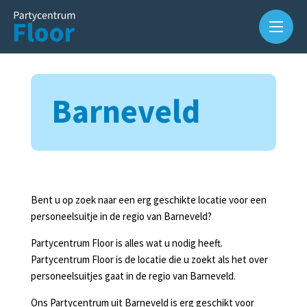
Barneveld
Over
ons
Bent u op zoek naar een erg geschikte locatie voor een
personeelsuitje in de regio van Barneveld?
Waarom
Partycentrum Floor is alles wat u nodig heeft.
Partycentrum
Partycentrum Floor is de locatie die u zoekt als het over
Floor?
personeelsuitjes gaat in de regio van Barneveld.
Slijterij
Ons Partycentrum uit Barneveld is erg geschikt voor