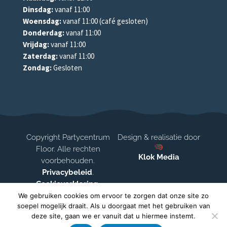
Dinsdag:
vanaf 11:00
Woensdag:
vanaf 11:00 (café gesloten)
Donderdag:
vanaf 11:00
Vrijdag:
vanaf 11:00
Zaterdag:
vanaf 11:00
Zondag:
Gesloten
Copyright Partycentrum
Design & realisatie door
Floor. Alle rechten
Klok Media
voorbehouden.
Privacybeleid
.
Cookieverklaring
.
Disclaimer
We gebruiken cookies om ervoor te zorgen dat onze site zo
soepel mogelijk draait. Als u doorgaat met het gebruiken van
deze site, gaan we er vanuit dat u hiermee instemt.