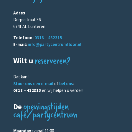
Adres
Dorpsstraat 36
6741 AL Lunteren
Telefoon:
0318 – 482315
E-mail:
info@partycentrumfloor.nl
reserveren?
Wilt u
Dat kan!
Stuur ons een e-mail
of
bel ons
:
0318 – 482315
en wij helpen u verder!
openingstijden
De
café/partycentrum
Maandag:
vanaf 11:00