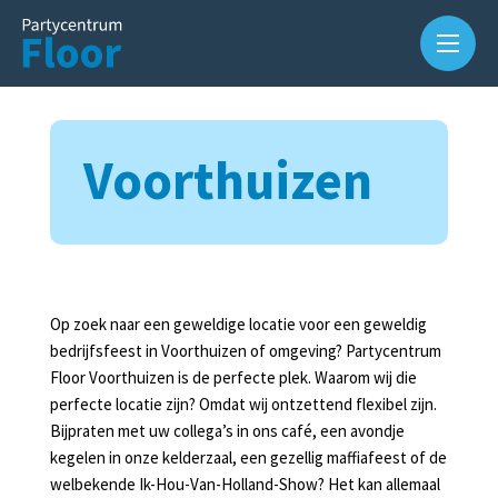
Voorthuizen
Op zoek naar een geweldige locatie voor een geweldig
Over
bedrijfsfeest in Voorthuizen of omgeving? Partycentrum
ons
Floor Voorthuizen is de perfecte plek. Waarom wij die
perfecte locatie zijn? Omdat wij ontzettend flexibel zijn.
Waarom
Bijpraten met uw collega’s in ons café, een avondje
Partycentrum
Floor?
kegelen in onze kelderzaal, een gezellig maffiafeest of de
welbekende Ik-Hou-Van-Holland-Show? Het kan allemaal