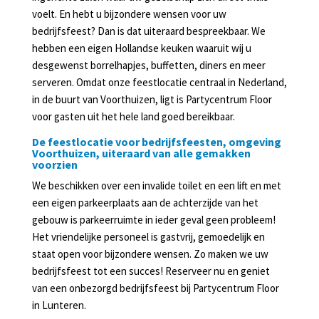
voelt. En hebt u bijzondere wensen voor uw
bedrijfsfeest? Dan is dat uiteraard bespreekbaar. We
hebben een eigen Hollandse keuken waaruit wij u
desgewenst borrelhapjes, buffetten, diners en meer
serveren. Omdat onze feestlocatie centraal in Nederland,
in de buurt van Voorthuizen, ligt is Partycentrum Floor
voor gasten uit het hele land goed bereikbaar.
De feestlocatie voor bedrijfsfeesten, omgeving
Voorthuizen, uiteraard van alle gemakken
voorzien
We beschikken over een invalide toilet en een lift en met
een eigen parkeerplaats aan de achterzijde van het
gebouw is parkeerruimte in ieder geval geen probleem!
Het vriendelijke personeel is gastvrij, gemoedelijk en
staat open voor bijzondere wensen. Zo maken we uw
bedrijfsfeest tot een succes! Reserveer nu en geniet
van een onbezorgd bedrijfsfeest bij Partycentrum Floor
in Lunteren.