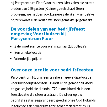
Slijterij
bij Partycentrum Floor Voorthuizen. Met zalen die ruimte
in
bieden aan 220 gasten (Kleiner gezelschap? Geen
Lunteren
probleem, we hebben ook kleinere zalen) en vriendelijke
prijzen wordt u de keuze wel heel gemakkelijk gemaakt.
Agenda
De voordelen van een bedrijfsfeest
omgeving Voorthuizen bij
Partycentrum Floor
Zalen met ruimte voor wel maximaal 220 collega’s
Een unieke locatie
Vriendelijke prijzen
Over onze locatie voor bedrijfsfeesten
Partycentrum Floor is een unieke en geweldige locatie
voor uw bedrijfsfeesten. U vindt er de gemoedelijkheid
en gastvrijheid die al sinds 1770 in ons bloed zit in een
feestlocatie die sfeer uitstraalt. De sfeer op uw
bedrijfsfeest is gegarandeerd goed in onze Oud Hollands
ingerichte zalen waar uw gezelschap zich direct thuis